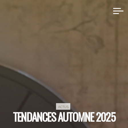
Aller
au
contenu
ACTUS
TENDANCES AUTOMNE 2025