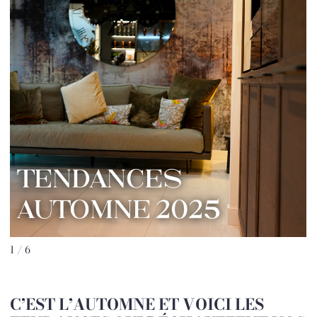
1 / 6
C’EST L’AUTOMNE ET VOICI LES