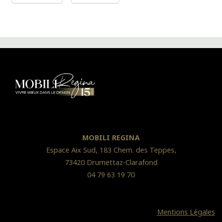
MOBILI REGINA
Espace Aix Sud, 183 Chem. des Teppes,
73420 Drumettaz-Clarafond
04 79 63 19 70
Mentions Légales