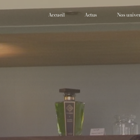
Aller
au
Accueil
Actus
Nos unive
contenu