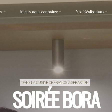
rs
Mieux nous connaitre
Nos Réalisations
DANS LA CUISINE DE FRANCIS & SEBASTIEN
SOIRÉE BORA