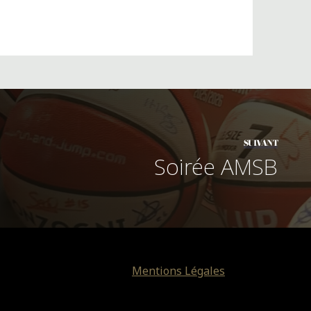
SUIVANT
Soirée AMSB
Mentions Légales