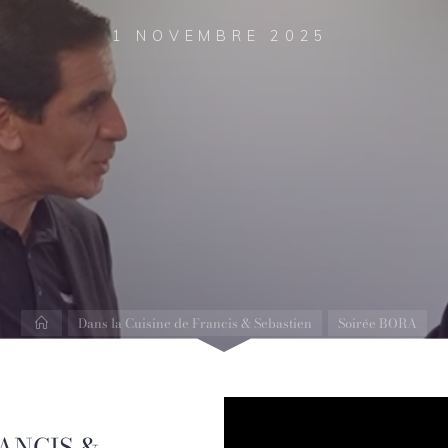
1 NOVEMBRE 2025
Accueil
Dans la Cuisine de Francis & Sebastien
Soirée BORA
ANCIS &