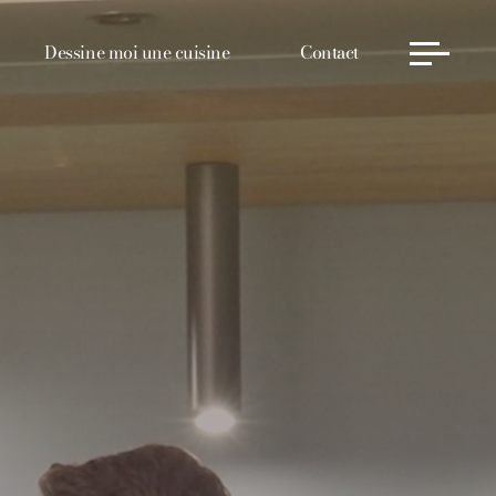
Dessine moi une cuisine
Contact