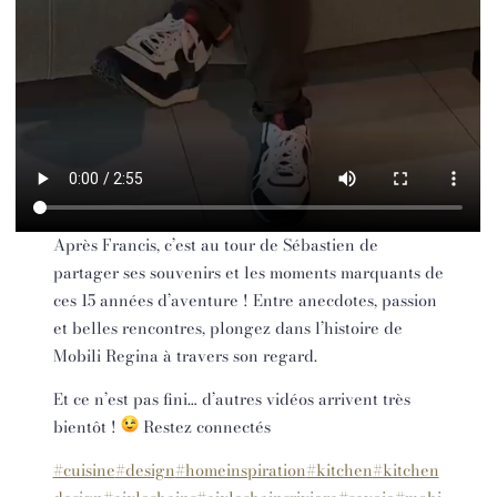
Après Francis, c’est au tour de Sébastien de
partager ses souvenirs et les moments marquants de
ces 15 années d’aventure ! Entre anecdotes, passion
et belles rencontres, plongez dans l’histoire de
Mobili Regina à travers son regard.
Et ce n’est pas fini… d’autres vidéos arrivent très
bientôt !
Restez connectés
#cuisine
#design
#homeinspiration
#kitchen
#kitchen