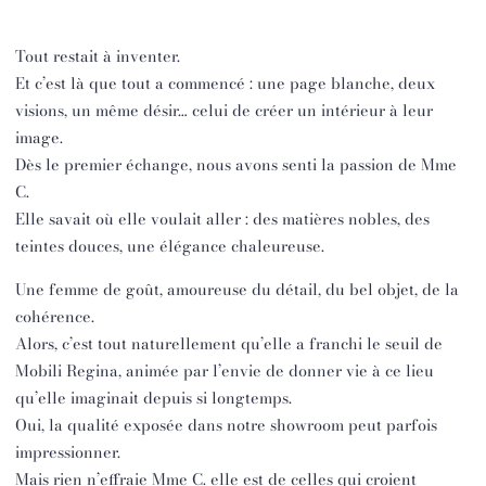
Tout restait à inventer.
Et c’est là que tout a commencé : une page blanche, deux
visions, un même désir… celui de créer un intérieur à leur
image.
Dès le premier échange, nous avons senti la passion de Mme
C.
Elle savait où elle voulait aller : des matières nobles, des
teintes douces, une élégance chaleureuse.
Une femme de goût, amoureuse du détail, du bel objet, de la
cohérence.
Alors, c’est tout naturellement qu’elle a franchi le seuil de
Mobili Regina, animée par l’envie de donner vie à ce lieu
qu’elle imaginait depuis si longtemps.
Oui, la qualité exposée dans notre showroom peut parfois
impressionner.
Mais rien n’effraie Mme C. elle est de celles qui croient