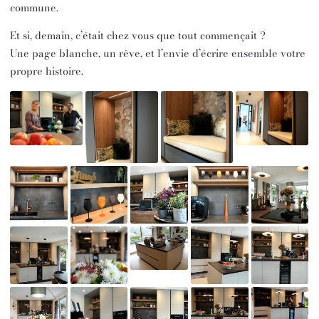
commune.
Et si, demain, c’était chez vous que tout commençait ?
Une page blanche, un rêve, et l’envie d’écrire ensemble votre
propre histoire.