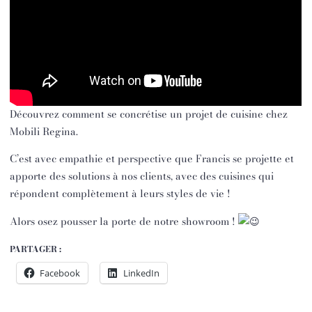
Découvrez comment se concrétise un projet de cuisine chez
Mobili Regina.
C’est avec empathie et perspective que Francis se projette et
apporte des solutions à nos clients, avec des cuisines qui
répondent complètement à leurs styles de vie !
Alors osez pousser la porte de notre showroom !
PARTAGER :
Facebook
LinkedIn